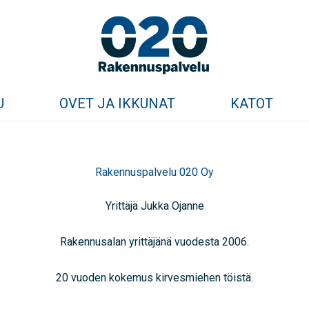
U
OVET JA IKKUNAT
KATOT
Rakennuspalvelu 020 Oy
Yrittäjä Jukka Ojanne
Rakennusalan yrittäjänä vuodesta 2006.
20 vuoden kokemus kirvesmiehen töistä.